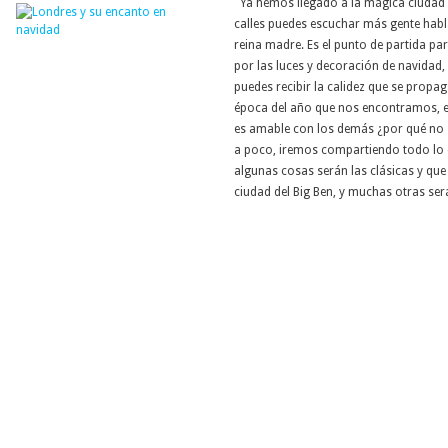
Ya hemos llegado a la mágica ciudad 
calles puedes escuchar más gente habl
reina madre. Es el punto de partida pa
por las luces y decoración de navidad, 
puedes recibir la calidez que se propag
época del año que nos encontramos, e
es amable con los demás ¿por qué no 
a poco, iremos compartiendo todo lo 
algunas cosas serán las clásicas y qu
ciudad del Big Ben, y muchas otras será