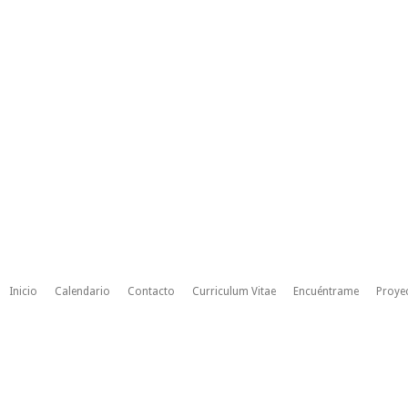
Inicio
Calendario
Contacto
Curriculum Vitae
Encuéntrame
Proye